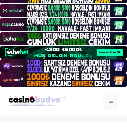
İçeriğe
atla
Menü