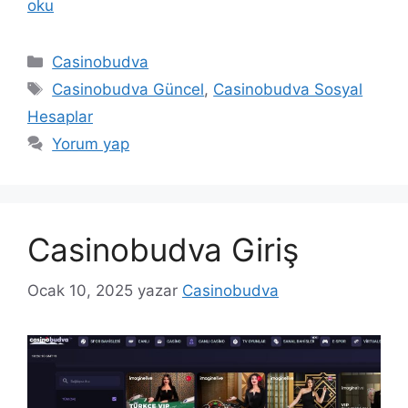
oku
Kategoriler
Casinobudva
Etiketler
Casinobudva Güncel
,
Casinobudva Sosyal
Hesaplar
Yorum yap
Casinobudva Giriş
Ocak 10, 2025
yazar
Casinobudva