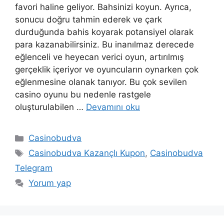
favori haline geliyor. Bahsinizi koyun. Ayrıca,
sonucu doğru tahmin ederek ve çark
durduğunda bahis koyarak potansiyel olarak
para kazanabilirsiniz. Bu inanılmaz derecede
eğlenceli ve heyecan verici oyun, artırılmış
gerçeklik içeriyor ve oyuncuların oynarken çok
eğlenmesine olanak tanıyor. Bu çok sevilen
casino oyunu bu nedenle rastgele
oluşturulabilen …
Devamını oku
Kategoriler
Casinobudva
Etiketler
Casinobudva Kazançlı Kupon
,
Casinobudva
Telegram
Yorum yap