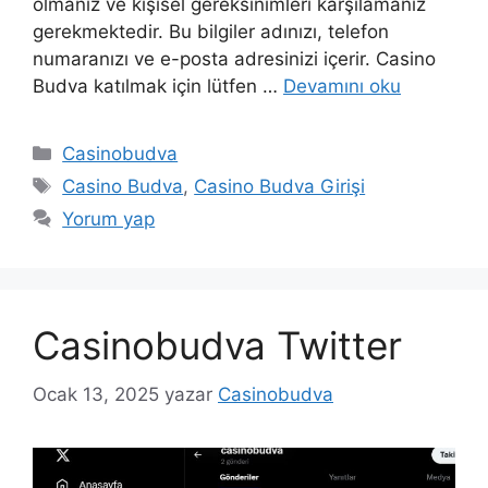
olmanız ve kişisel gereksinimleri karşılamanız
gerekmektedir. Bu bilgiler adınızı, telefon
numaranızı ve e-posta adresinizi içerir. Casino
Budva katılmak için lütfen …
Devamını oku
Kategoriler
Casinobudva
Etiketler
Casino Budva
,
Casino Budva Girişi
Yorum yap
Casinobudva Twitter
Ocak 13, 2025
yazar
Casinobudva