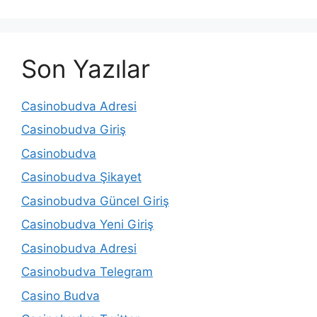
Son Yazılar
Casinobudva Adresi
Casinobudva Giriş
Casinobudva
Casinobudva Şikayet
Casinobudva Güncel Giriş
Casinobudva Yeni Giriş
Casinobudva Adresi
Casinobudva Telegram
Casino Budva