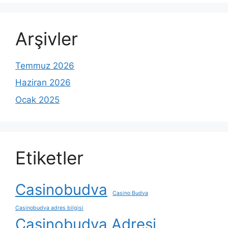
Arşivler
Temmuz 2026
Haziran 2026
Ocak 2025
Etiketler
Casinobudva
Casino Budva
Casinobudva adres bilgisi
Casinobudva Adresi