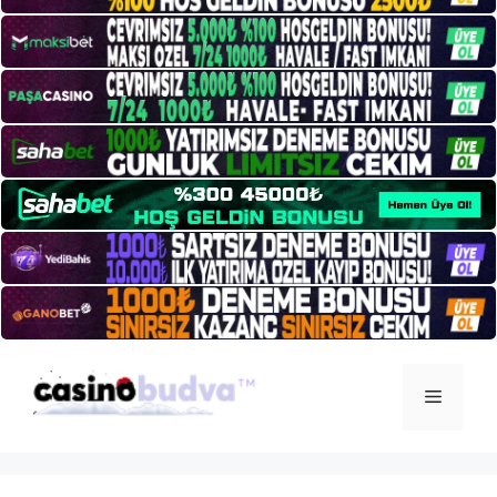
İçeriğe
atla
Menü