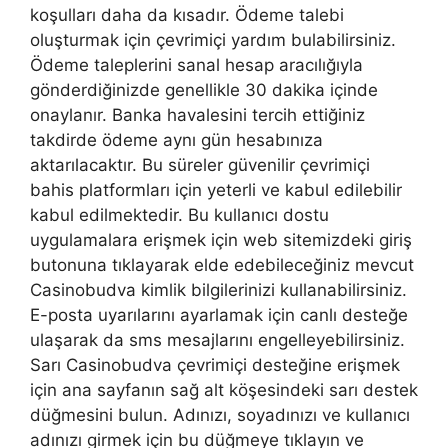
koşulları daha da kısadır. Ödeme talebi
oluşturmak için çevrimiçi yardım bulabilirsiniz.
Ödeme taleplerini sanal hesap aracılığıyla
gönderdiğinizde genellikle 30 dakika içinde
onaylanır. Banka havalesini tercih ettiğiniz
takdirde ödeme aynı gün hesabınıza
aktarılacaktır. Bu süreler güvenilir çevrimiçi
bahis platformları için yeterli ve kabul edilebilir
kabul edilmektedir. Bu kullanıcı dostu
uygulamalara erişmek için web sitemizdeki giriş
butonuna tıklayarak elde edebileceğiniz mevcut
Casinobudva kimlik bilgilerinizi kullanabilirsiniz.
E-posta uyarılarını ayarlamak için canlı desteğe
ulaşarak da sms mesajlarını engelleyebilirsiniz.
Sarı Casinobudva çevrimiçi desteğine erişmek
için ana sayfanın sağ alt köşesindeki sarı destek
düğmesini bulun. Adınızı, soyadınızı ve kullanıcı
adınızı girmek için bu düğmeye tıklayın ve