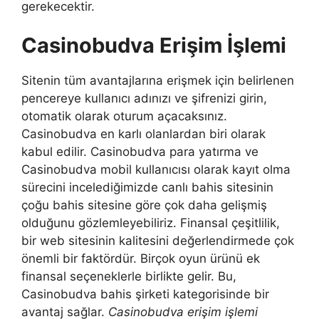
gerekecektir.
Casinobudva Erişim İşlemi
Sitenin tüm avantajlarına erişmek için belirlenen
pencereye kullanıcı adınızı ve şifrenizi girin,
otomatik olarak oturum açacaksınız.
Casinobudva en karlı olanlardan biri olarak
kabul edilir. Casinobudva para yatırma ve
Casinobudva mobil kullanıcısı olarak kayıt olma
sürecini incelediğimizde canlı bahis sitesinin
çoğu bahis sitesine göre çok daha gelişmiş
olduğunu gözlemleyebiliriz. Finansal çeşitlilik,
bir web sitesinin kalitesini değerlendirmede çok
önemli bir faktördür. Birçok oyun ürünü ek
finansal seçeneklerle birlikte gelir. Bu,
Casinobudva bahis şirketi kategorisinde bir
avantaj sağlar.
Casinobudva erişim işlemi