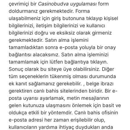
çevrimiçi bir
Casinobudva uygulaması
form
doldurmanız gerekmektedir. Forma
ulaşabilmeniz için giriş butonuna tıklayıp kişisel
bilgilerinizi, iletişim bilgilerinizi ve kullanıcı
bilgilerinizi doğru ve eksiksiz olarak girmeniz
gerekmektedir. Satın alma işlemini
tamamladıktan sonra e-posta yoluyla bir onay
bağlantısı alacaksınız. Satın alma işleminizi
tamamlamak için lütfen bağlantıya tıklayın.
Sonuç olarak bu siteye üye olabilirsiniz. Diğer
tüm seçeneklerin tükenmiş olması durumunda
ek kanıt sağlamanız gerekebilir. , belge ibrazı
gerektiren canlı bahis sitelerinden biridir. Bir e-
posta uyarısı ayarlamak, metin mesajlarının
gelen kutunuza ulaşmasını önlemek için basit ve
oldukça etkili bir yöntemdir. Canlı bahis ofisinin
e-posta adresi her zaman erişilebilir olup,
kullanıcıların yardıma ihtiyaç duydukları anda