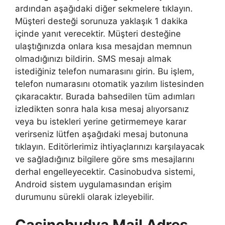
ardından aşağıdaki diğer sekmelere tıklayın.
Müşteri desteği sorunuza yaklaşık 1 dakika
içinde yanıt verecektir. Müşteri desteğine
ulaştığınızda onlara kısa mesajdan memnun
olmadığınızı bildirin. SMS mesajı almak
istediğiniz telefon numarasını girin. Bu işlem,
telefon numarasını otomatik yazılım listesinden
çıkaracaktır. Burada bahsedilen tüm adımları
izledikten sonra hala kısa mesaj alıyorsanız
veya bu istekleri yerine getirmemeye karar
verirseniz lütfen aşağıdaki mesaj butonuna
tıklayın. Editörlerimiz ihtiyaçlarınızı karşılayacak
ve sağladığınız bilgilere göre sms mesajlarını
derhal engelleyecektir. Casinobudva sistemi,
Android sistem uygulamasından erişim
durumunu sürekli olarak izleyebilir.
Casinobudva Mail Adres