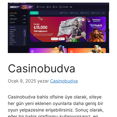
Casinobudva
Ocak 9, 2025
yazar
Casinobudva
Casinobudva bahis ofisine üye olarak, siteye
her gün yeni eklenen oyunlarla daha geniş bir
oyun yelpazesine erişebilirsiniz. Sonuç olarak,
eğer bir bahis platformu kullanıyorsanız, en