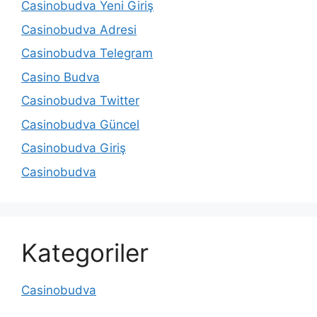
Casinobudva Yeni Giriş
Casinobudva Adresi
Casinobudva Telegram
Casino Budva
Casinobudva Twitter
Casinobudva Güncel
Casinobudva Giriş
Casinobudva
Kategoriler
Casinobudva