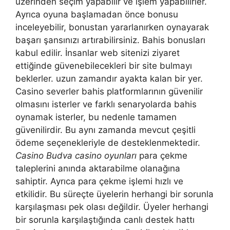
üzerinden seçim yapabilir ve işlem yapabilirler.
Ayrıca oyuna başlamadan önce bonusu
inceleyebilir, bonustan yararlanırken oynayarak
başarı şansınızı artırabilirsiniz. Bahis bonusları
kabul edilir. İnsanlar web sitenizi ziyaret
ettiğinde güvenebilecekleri bir site bulmayı
beklerler. uzun zamandır ayakta kalan bir yer.
Casino severler bahis platformlarının güvenilir
olmasını isterler ve farklı senaryolarda bahis
oynamak isterler, bu nedenle tamamen
güvenilirdir. Bu aynı zamanda mevcut çeşitli
ödeme seçenekleriyle de desteklenmektedir.
Casino Budva casino oyunları
para çekme
taleplerini anında aktarabilme olanağına
sahiptir. Ayrıca para çekme işlemi hızlı ve
etkilidir. Bu süreçte üyelerin herhangi bir sorunla
karşılaşması pek olası değildir. Üyeler herhangi
bir sorunla karşılaştığında canlı destek hattı