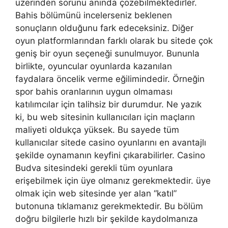
üzerinden sorunu anında çözebilmektedirler.
Bahis bölümünü incelerseniz beklenen
sonuçların olduğunu fark edeceksiniz. Diğer
oyun platformlarından farklı olarak bu sitede çok
geniş bir oyun seçeneği sunulmuyor. Bununla
birlikte, oyuncular oyunlarda kazanılan
faydalara öncelik verme eğilimindedir. Örneğin
spor bahis oranlarının uygun olmaması
katılımcılar için talihsiz bir durumdur. Ne yazık
ki, bu web sitesinin kullanıcıları için maçların
maliyeti oldukça yüksek. Bu sayede tüm
kullanıcılar sitede casino oyunlarını en avantajlı
şekilde oynamanın keyfini çıkarabilirler. Casino
Budva sitesindeki gerekli tüm oyunlara
erişebilmek için üye olmanız gerekmektedir. üye
olmak için web sitesinde yer alan “katıl”
butonuna tıklamanız gerekmektedir. Bu bölüm
doğru bilgilerle hızlı bir şekilde kaydolmanıza