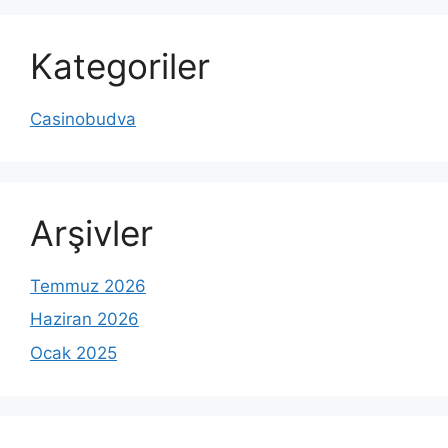
Kategoriler
Casinobudva
Arşivler
Temmuz 2026
Haziran 2026
Ocak 2025