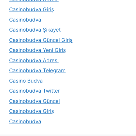
Casinobudva Giriş
Casinobudva
Casinobudva Şikayet
Casinobudva Güncel Giriş
Casinobudva Yeni Giriş
Casinobudva Adresi
Casinobudva Telegram
Casino Budva
Casinobudva Twitter
Casinobudva Güncel
Casinobudva Giriş
Casinobudva