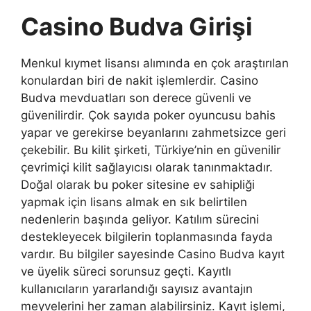
Casino Budva Girişi
Menkul kıymet lisansı alımında en çok araştırılan
konulardan biri de nakit işlemlerdir. Casino
Budva mevduatları son derece güvenli ve
güvenilirdir. Çok sayıda poker oyuncusu bahis
yapar ve gerekirse beyanlarını zahmetsizce geri
çekebilir. Bu kilit şirketi, Türkiye’nin en güvenilir
çevrimiçi kilit sağlayıcısı olarak tanınmaktadır.
Doğal olarak bu poker sitesine ev sahipliği
yapmak için lisans almak en sık belirtilen
nedenlerin başında geliyor. Katılım sürecini
destekleyecek bilgilerin toplanmasında fayda
vardır. Bu bilgiler sayesinde Casino Budva kayıt
ve üyelik süreci sorunsuz geçti. Kayıtlı
kullanıcıların yararlandığı sayısız avantajın
meyvelerini her zaman alabilirsiniz. Kayıt işlemi,