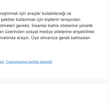
raştırmak için araçlar bulabileceği ve
r şekilde kullanmak için kişilerin tarayıcıları
tmeleri gerekir. İnsanlar bahis sitelerine yönelik
arı üzerinden sosyal medya sitelerine erişebilirler.
rmatında arayın. Üye olmanıza gerek kalmadan
eri
,
Casinobudva twitter desteği