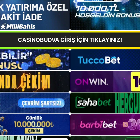
CASİNOBUDVA GİRİŞ İÇİN TIKLAYINIZ!