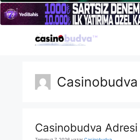
İçeriğe
atla
Casinobudva
Casinobudva Adresi
Temmuz 7, 2026
yazar
Casinobudva