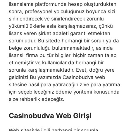
lisanslama platformunda hesap oluşturduktan
sonra, profesyonel yolculuğunuz boyunca sizi
sinirlendirecek ve sinirlendirecek zorunlu
yükümlülüklerle asla karşılaşmazsınız, çünkü
lisans veren şirket adaleti garanti etmekten
sorumludur. Bu sitede herhangi bir sorun ya da
belge zorunluluğu bulunmamaktadır, aslında
lisanslı firma bu tür bilgileri hiçbir zaman talep
etmemiştir ve kullanıcılar da herhangi bir
sorunla karşılaşmamaktadır. Evet, doğru yere
geldiniz! Bu yazımızda Casinobudva web
sitesine nasıl para yatıracağınız ve para yatırma
için seçebileceğiniz ödeme yöntemi konusunda
size rehberlik edeceğiz.
Casinobudva Web Girişi
Web sitesiyle ilgili herhangi bir sorunla