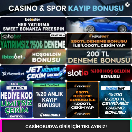
×
CASİNOBUDVA GİRİŞ İÇİN TIKLAYINIZ!