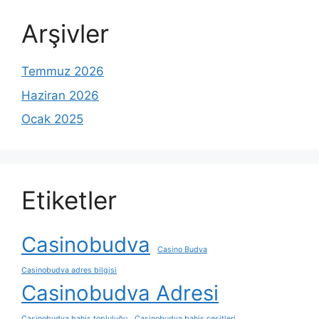
Arşivler
Temmuz 2026
Haziran 2026
Ocak 2025
Etiketler
Casinobudva
Casino Budva
Casinobudva adres bilgisi
Casinobudva Adresi
Casinobudva bahis topluluğu
Casinobudva bahis çeşitleri