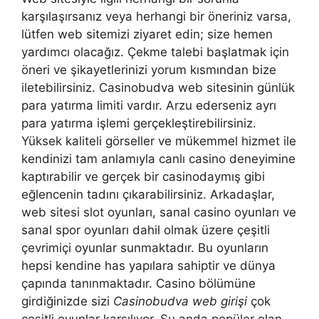
karşılaşırsanız veya herhangi bir öneriniz varsa,
lütfen web sitemizi ziyaret edin; size hemen
yardımcı olacağız. Çekme talebi başlatmak için
öneri ve şikayetlerinizi yorum kısmından bize
iletebilirsiniz. Casinobudva web sitesinin günlük
para yatırma limiti vardır. Arzu ederseniz ayrı
para yatırma işlemi gerçekleştirebilirsiniz.
Yüksek kaliteli görseller ve mükemmel hizmet ile
kendinizi tam anlamıyla canlı casino deneyimine
kaptırabilir ve gerçek bir casinodaymış gibi
eğlencenin tadını çıkarabilirsiniz. Arkadaşlar,
web sitesi slot oyunları, sanal casino oyunları ve
sanal spor oyunları dahil olmak üzere çeşitli
çevrimiçi oyunlar sunmaktadır. Bu oyunların
hepsi kendine has yapılara sahiptir ve dünya
çapında tanınmaktadır. Casino bölümüne
girdiğinizde sizi
Casinobudva web girişi
çok
çeşitli oyunlar karşılıyor. Şu anda popüler olan