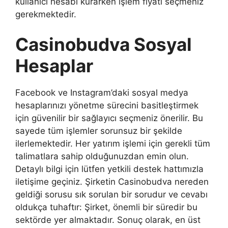
kullanıcı hesabı kurarken işlem fiyatı seçmeniz
gerekmektedir.
Casinobudva Sosyal
Hesaplar
Facebook ve Instagram’daki sosyal medya
hesaplarınızı yönetme sürecini basitleştirmek
için güvenilir bir sağlayıcı seçmeniz önerilir. Bu
sayede tüm işlemler sorunsuz bir şekilde
ilerlemektedir. Her yatırım işlemi için gerekli tüm
talimatlara sahip olduğunuzdan emin olun.
Detaylı bilgi için lütfen yetkili destek hattımızla
iletişime geçiniz. Şirketin Casinobudva nereden
geldiği sorusu sık sorulan bir sorudur ve cevabı
oldukça tuhaftır: Şirket, önemli bir süredir bu
sektörde yer almaktadır. Sonuç olarak, en üst