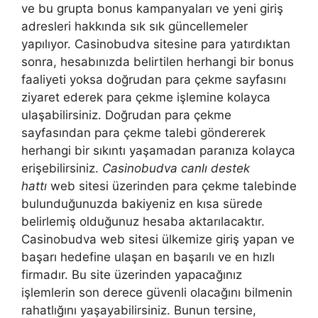
ve bu grupta bonus kampanyaları ve yeni giriş
adresleri hakkında sık sık güncellemeler
yapılıyor. Casinobudva sitesine para yatırdıktan
sonra, hesabınızda belirtilen herhangi bir bonus
faaliyeti yoksa doğrudan para çekme sayfasını
ziyaret ederek para çekme işlemine kolayca
ulaşabilirsiniz. Doğrudan para çekme
sayfasından para çekme talebi göndererek
herhangi bir sıkıntı yaşamadan paranıza kolayca
erişebilirsiniz.
Casinobudva canlı destek
hattı
web sitesi üzerinden para çekme talebinde
bulunduğunuzda bakiyeniz en kısa sürede
belirlemiş olduğunuz hesaba aktarılacaktır.
Casinobudva web sitesi ülkemize giriş yapan ve
başarı hedefine ulaşan en başarılı ve en hızlı
firmadır. Bu site üzerinden yapacağınız
işlemlerin son derece güvenli olacağını bilmenin
rahatlığını yaşayabilirsiniz. Bunun tersine,