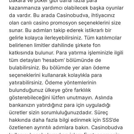
bakara ve poker gibi daha fazla para
kazanmanıza yardımcı olabilecek başka oyunlar
da vardır. Bu arada Casinobudva, ihtiyacınız
olan canlı casino promosyon seçeneklerini size
sunar. Bu adımları takip ederek istikrarlı bir
gelirle kolayca ilerleyebilirsiniz. Tüm katılımcılar
belirlenen limitler dahilinde şirkete fon
katkısında bulunur. Para yatırma işleminizle ilgili
tüm detayları ‘hesabım’ bölümünde de
bulabilirsiniz. Bu bölümde yer alan ödeme
seçeneklerini kullanarak kolaylıkla para
yatırabilirsiniz. Ödeme yöntemlerinin
bulunduğunuz ülkeye göre farklılık
gösterebileceğini lütfen unutmayın. Aslında
bankanızın yatırdığınız para için uyguladığı
ücretler sizin sorumluluğunuzdadır. Süreç
hakkında daha fazla bilgi edinmek için SSS’de
özetlenen ayrıntılı adımlara bakın. Casinobudva