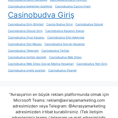
Casinobudva beğenilen özellikler
Casinobudva Casino İşlem
Casinobudva Giriş
Casinobudva Giriş Bilgileri
Casino Budva Girişi
Casinobudva Güncel
Casinobudva Güncel Giriş
Casinobudva Kazançlı Kupon
Casinobudva Oyun Kazancı
Casinobudva Site Hakkında
Casinobudva Slot Masası
Casinobudva Sosyal Hesaplar
Casinobudva Telegram
Casinobudva Twitter
Casinobudva twitter desteği
Casinobudva Web Sitesi
Casinobudva Web Sitesi Sosyal Medya Hesapları
Casinobudva Yeni Giriş
Casinobudva üyelik avantajı
Casinobudva Şikayet
"Avrasya'nın en büyük reklam platformunda olmak için
Microsoft Teams:
reklam@avrasyamarketing.com
adresimizden veya Telegram: @Avrasyamarketing
adresimizden irtibat kurabilirsiniz. (Tek iletişim
adreslerimiz teams / telegram ve mail adresimizdir.