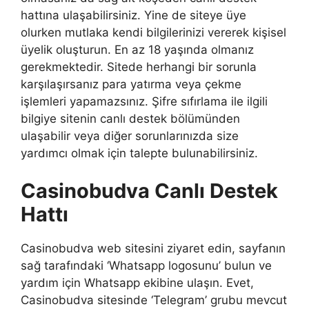
hattına ulaşabilirsiniz. Yine de siteye üye
olurken mutlaka kendi bilgilerinizi vererek kişisel
üyelik oluşturun. En az 18 yaşında olmanız
gerekmektedir. Sitede herhangi bir sorunla
karşılaşırsanız para yatırma veya çekme
işlemleri yapamazsınız. Şifre sıfırlama ile ilgili
bilgiye sitenin canlı destek bölümünden
ulaşabilir veya diğer sorunlarınızda size
yardımcı olmak için talepte bulunabilirsiniz.
Casinobudva Canlı Destek
Hattı
Casinobudva web sitesini ziyaret edin, sayfanın
sağ tarafındaki ‘Whatsapp logosunu’ bulun ve
yardım için Whatsapp ekibine ulaşın. Evet,
Casinobudva sitesinde ‘Telegram’ grubu mevcut