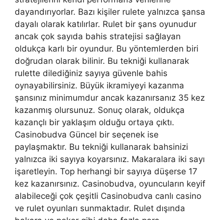
dayandırıyorlar. Bazı kişiler rulete yalnızca şansa
dayalı olarak katılırlar. Rulet bir şans oyunudur
ancak çok sayıda bahis stratejisi sağlayan
oldukça karlı bir oyundur. Bu yöntemlerden biri
doğrudan olarak bilinir. Bu tekniği kullanarak
rulette dilediğiniz sayıya güvenle bahis
oynayabilirsiniz. Büyük ikramiyeyi kazanma
şansınız minimumdur ancak kazanırsanız 35 kez
kazanmış olursunuz. Sonuç olarak, oldukça
kazançlı bir yaklaşım olduğu ortaya çıktı.
Casinobudva Güncel bir seçenek ise
paylaşmaktır. Bu tekniği kullanarak bahsinizi
yalnızca iki sayıya koyarsınız. Makaralara iki sayı
işaretleyin. Top herhangi bir sayıya düşerse 17
kez kazanırsınız. Casinobudva, oyuncuların keyif
alabileceği çok çeşitli Casinobudva canlı casino
ve rulet oyunları sunmaktadır. Rulet dışında